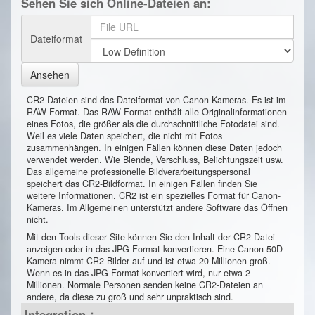
Sehen Sie sich Online-Dateien an:
Dateiformat
Ansehen
CR2-Dateien sind das Dateiformat von Canon-Kameras. Es ist im
RAW-Format. Das RAW-Format enthält alle Originalinformationen
eines Fotos, die größer als die durchschnittliche Fotodatei sind.
Weil es viele Daten speichert, die nicht mit Fotos
zusammenhängen. In einigen Fällen können diese Daten jedoch
verwendet werden. Wie Blende, Verschluss, Belichtungszeit usw.
Das allgemeine professionelle Bildverarbeitungspersonal
speichert das CR2-Bildformat. In einigen Fällen finden Sie
weitere Informationen. CR2 ist ein spezielles Format für Canon-
Kameras. Im Allgemeinen unterstützt andere Software das Öffnen
nicht.
Mit den Tools dieser Site können Sie den Inhalt der CR2-Datei
anzeigen oder in das JPG-Format konvertieren. Eine Canon 50D-
Kamera nimmt CR2-Bilder auf und ist etwa 20 Millionen groß.
Wenn es in das JPG-Format konvertiert wird, nur etwa 2
Millionen. Normale Personen senden keine CR2-Dateien an
andere, da diese zu groß und sehr unpraktisch sind.
Integration：