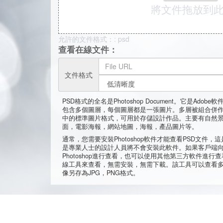
將文件拖放到
允許的文件格式：: psd
查看在線文件：
文件格式
PSD格式的全名是Photoshop Document。它是Adobe軟
包含多個圖層，每個圖層都是一張圖片。多層被組合併作
中的標準圖片格式，可用於存儲設計作品。主要有自然
面，電影海報，網站地圖，海報，產品圖片等。
通常，您需要安裝Photoshop軟件才能查看PSD文件
是專業人士的設計人員將不會安裝此軟件。如果客戶端向
Photoshop進行查看，也可以使用其他第三方軟件進
線工具來查看，無需安裝，無需下載。該工具可以查看
像另存為JPG，PNG格式。