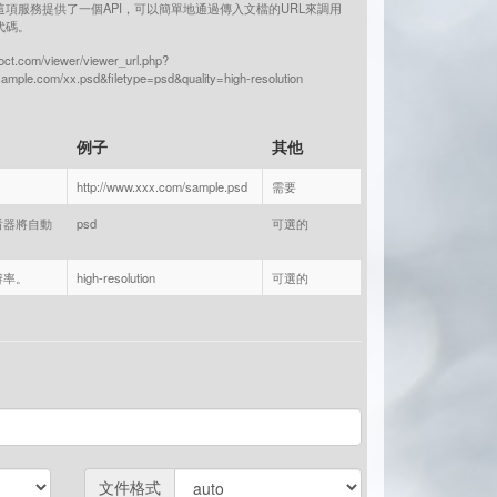
項服務提供了一個API，可以簡單地通過傳入文檔的URL來調用
代碼。
foct.com/viewer/viewer_url.php?
sample.com/xx.psd&filetype=psd&quality=high-resolution
例子
其他
http://www.xxx.com/sample.psd
需要
看器將自動
psd
可選的
辨率。
high-resolution
可選的
文件格式