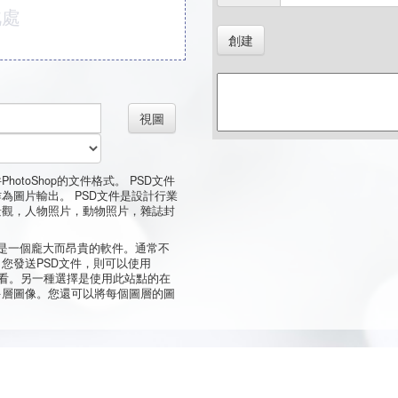
此處
創建
視圖
件PhotoShop的文件格式。 PSD文件
為圖片輸出。 PSD文件是設計行業
景觀，人物照片，動物照片，雜誌封
，這是一個龐大而昂貴的軟件。通常不
您發送PSD文件，則可以使用
行查看。另一種選擇是使用此站點的在
多層圖像。您還可以將每個圖層的圖