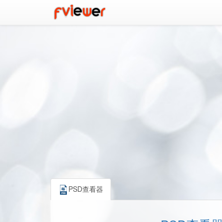
PSD查看器