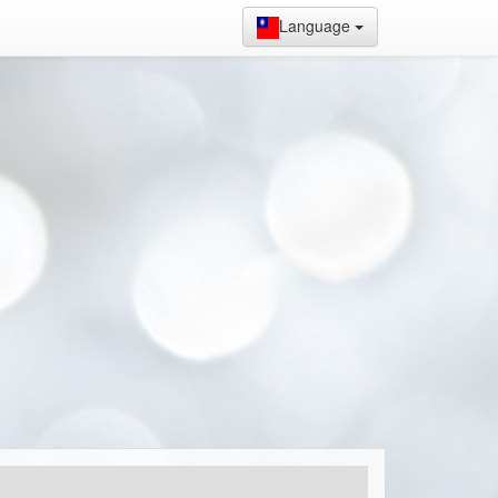
Language