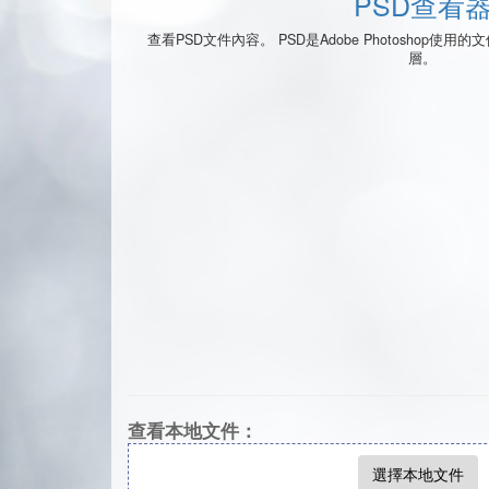
PSD查看
查看PSD文件內容。 PSD是Adobe Photoshop
層。
查看本地文件：
選擇本地文件