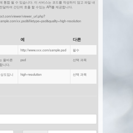
 통합 될 수 있습니다. 이 서비스는 코드를 작성하지 않고 파일 내
전달하여 간단히 호출 할 수있는 API를 제공합니다.
foct.com/viewer/viewer_url.php?
sample.com/xx.psd&filetype=psd&quality=high-resolution
예
다른
http://www.xxx.com/sample.psd
필수
어는 올바른
psd
선택 과목
합니다.
해상도입니
high-resolution
선택 과목