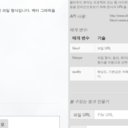
클라우드 뷰어는 프로젝트 또는 웹 사이트에
용을 온라인으로보기 위해 문서의 URL을 
디자인 파일 형식입니다. 벡터 그래픽을
API 사용:
http://www.o
fileurl=www.
매개 변수:
매개 변수
기술
fileurl
파일 URL
filetype
파일 형식, 옵션, 뷰
형식을 자동으로 선택
quality
해상도, 기본값은 저
다.
볼 수있는 링크 만들기
파일 URL
시오