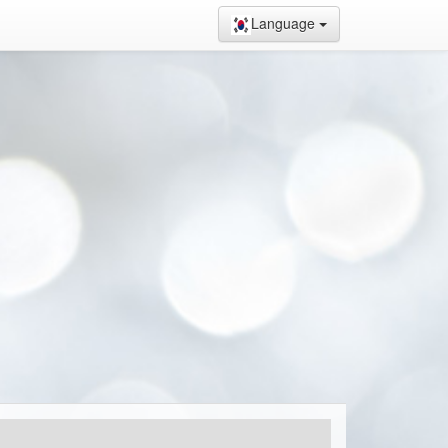
Language