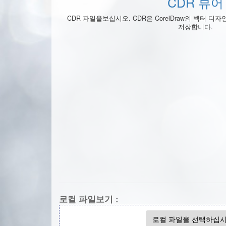
CDR 뷰어
CDR 파일을보십시오. CDR은 CorelDraw의 벡터 
저장합니다.
로컬 파일보기 :
로컬 파일을 선택하십