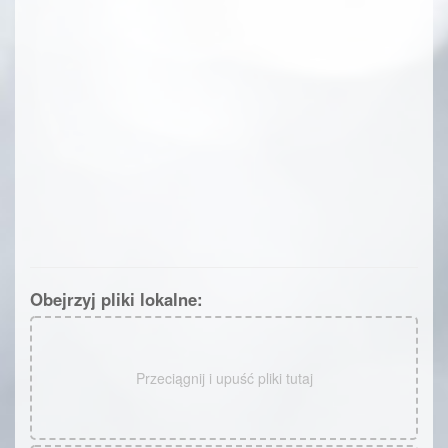
Obejrzyj pliki lokalne:
Przeciągnij i upuść pliki tutaj