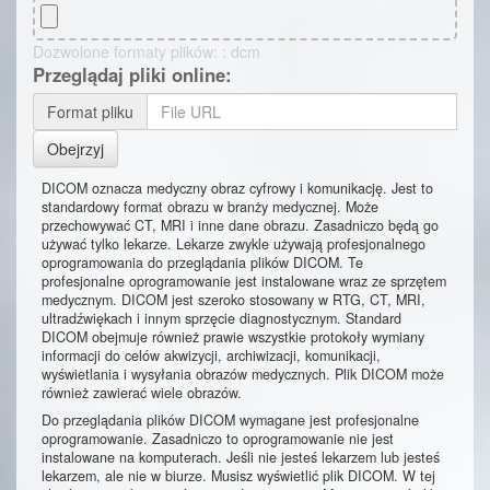
Dozwolone formaty plików: : dcm
Przeglądaj pliki online:
Format pliku
Obejrzyj
DICOM oznacza medyczny obraz cyfrowy i komunikację. Jest to
standardowy format obrazu w branży medycznej. Może
przechowywać CT, MRI i inne dane obrazu. Zasadniczo będą go
używać tylko lekarze. Lekarze zwykle używają profesjonalnego
oprogramowania do przeglądania plików DICOM. Te
profesjonalne oprogramowanie jest instalowane wraz ze sprzętem
medycznym. DICOM jest szeroko stosowany w RTG, CT, MRI,
ultradźwiękach i innym sprzęcie diagnostycznym. Standard
DICOM obejmuje również prawie wszystkie protokoły wymiany
informacji do celów akwizycji, archiwizacji, komunikacji,
wyświetlania i wysyłania obrazów medycznych. Plik DICOM może
również zawierać wiele obrazów.
Do przeglądania plików DICOM wymagane jest profesjonalne
oprogramowanie. Zasadniczo to oprogramowanie nie jest
instalowane na komputerach. Jeśli nie jesteś lekarzem lub jesteś
lekarzem, ale nie w biurze. Musisz wyświetlić plik DICOM. W tej