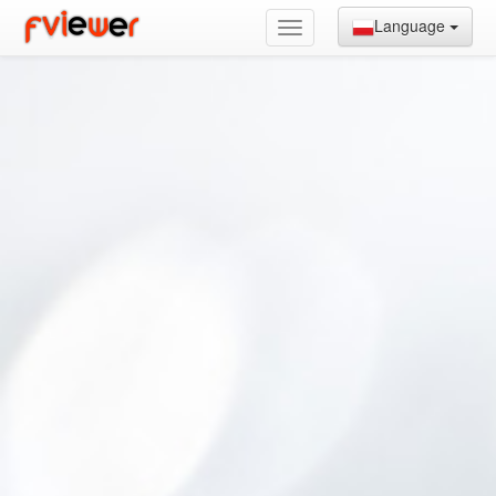
Language