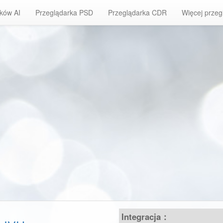
ików AI
Przeglądarka PSD
Przeglądarka CDR
Więcej przeg
Integracja：